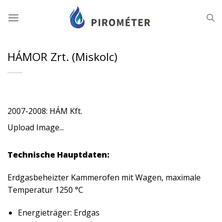
Zum
Inhalt
springen
HÁMOR Zrt. (Miskolc)
2007-2008: HÁM Kft.
Upload Image...
Technische Hauptdaten:
Erdgasbeheizter Kammerofen mit Wagen, maximale
Temperatur 1250 °C
Energieträger: Erdgas