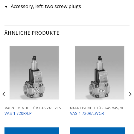
Accessory, left: two screw plugs
ÄHNLICHE PRODUKTE
MAGNETVENTILE FÜR GAS VAS, VCS
MAGNETVENTILE FÜR GAS VAS, VCS
VAS 1-/20R/LP
VAS 1-/20R/LWGR