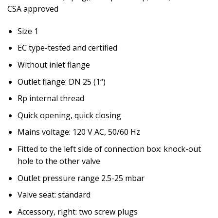
CSA approved
Size 1
EC type-tested and certified
Without inlet flange
Outlet flange: DN 25 (1“)
Rp internal thread
Quick opening, quick closing
Mains voltage: 120 V AC, 50/60 Hz
Fitted to the left side of connection box: knock-out
hole to the other valve
Outlet pressure range 2.5-25 mbar
Valve seat: standard
Accessory, right: two screw plugs