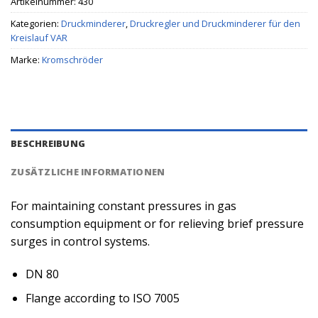
Artikelnummer:
430
Kategorien:
Druckminderer
,
Druckregler und Druckminderer für den
Kreislauf VAR
Marke:
Kromschröder
BESCHREIBUNG
ZUSÄTZLICHE INFORMATIONEN
For maintaining constant pressures in gas
consumption equipment or for relieving brief pressure
surges in control systems.
DN 80
Flange according to ISO 7005