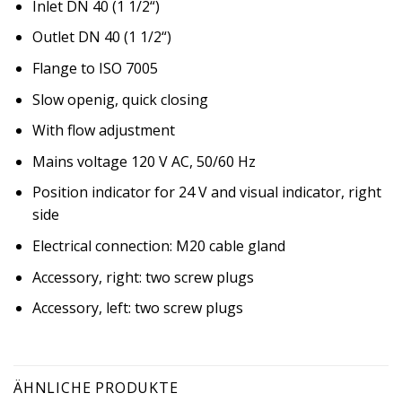
Inlet DN 40 (1 1/2“)
Outlet DN 40 (1 1/2“)
Flange to ISO 7005
Slow openig, quick closing
With flow adjustment
Mains voltage 120 V AC, 50/60 Hz
Position indicator for 24 V and visual indicator, right
side
Electrical connection: M20 cable gland
Accessory, right: two screw plugs
Accessory, left: two screw plugs
ÄHNLICHE PRODUKTE