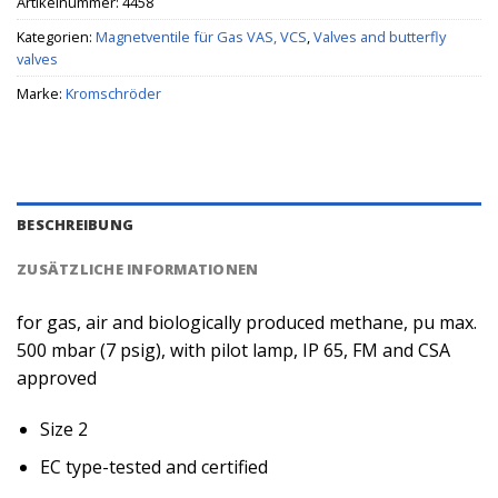
Artikelnummer:
4458
Kategorien:
Magnetventile für Gas VAS, VCS
,
Valves and butterfly
valves
Marke:
Kromschröder
BESCHREIBUNG
ZUSÄTZLICHE INFORMATIONEN
for gas, air and biologically produced methane, pu max.
500 mbar (7 psig), with pilot lamp, IP 65, FM and CSA
approved
Size 2
EC type-tested and certified