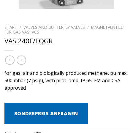
START
/
VALVES AND BUTTERFLY VALVES
/
MAGNETVENTILE
FÜR GAS VAS, VCS
VAS 240F/LQGR
for gas, air and biologically produced methane, pu max.
500 mbar (7 psig), with pilot lamp, IP 65, FM and CSA
approved
SONDERPREIS ANFRAGEN