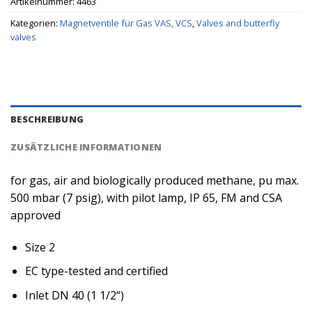
Artikelnummer:
4463
Kategorien:
Magnetventile für Gas VAS, VCS
,
Valves and butterfly
valves
BESCHREIBUNG
ZUSÄTZLICHE INFORMATIONEN
for gas, air and biologically produced methane, pu max.
500 mbar (7 psig), with pilot lamp, IP 65, FM and CSA
approved
Size 2
EC type-tested and certified
Inlet DN 40 (1 1/2“)