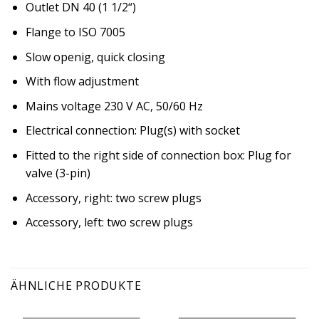
Outlet DN 40 (1 1/2“)
Flange to ISO 7005
Slow openig, quick closing
With flow adjustment
Mains voltage 230 V AC, 50/60 Hz
Electrical connection: Plug(s) with socket
Fitted to the right side of connection box: Plug for
valve (3-pin)
Accessory, right: two screw plugs
Accessory, left: two screw plugs
ÄHNLICHE PRODUKTE