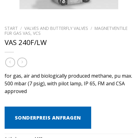
START
/
VALVES AND BUTTERFLY VALVES
/
MAGNETVENTILE
FÜR GAS VAS, VCS
VAS 240F/LW
for gas, air and biologically produced methane, pu max.
500 mbar (7 psig), with pilot lamp, IP 65, FM and CSA
approved
SONDERPREIS ANFRAGEN