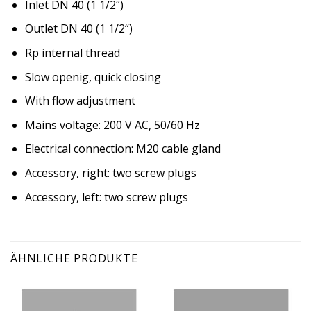
Inlet DN 40 (1 1/2“)
Outlet DN 40 (1 1/2“)
Rp internal thread
Slow openig, quick closing
With flow adjustment
Mains voltage: 200 V AC, 50/60 Hz
Electrical connection: M20 cable gland
Accessory, right: two screw plugs
Accessory, left: two screw plugs
ÄHNLICHE PRODUKTE