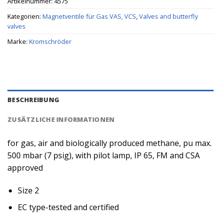
Artikelnummer:
4575
Kategorien:
Magnetventile für Gas VAS, VCS
,
Valves and butterfly
valves
Marke:
Kromschröder
BESCHREIBUNG
ZUSÄTZLICHE INFORMATIONEN
for gas, air and biologically produced methane, pu max.
500 mbar (7 psig), with pilot lamp, IP 65, FM and CSA
approved
Size 2
EC type-tested and certified