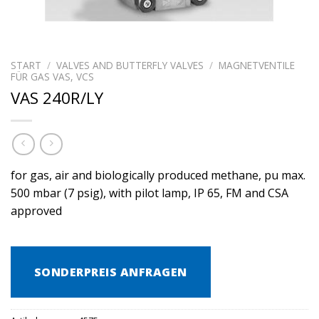
START
/
VALVES AND BUTTERFLY VALVES
/
MAGNETVENTILE
FÜR GAS VAS, VCS
VAS 240R/LY
for gas, air and biologically produced methane, pu max.
500 mbar (7 psig), with pilot lamp, IP 65, FM and CSA
approved
SONDERPREIS ANFRAGEN