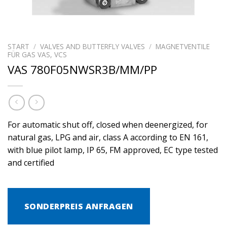
START
/
VALVES AND BUTTERFLY VALVES
/
MAGNETVENTILE
FÜR GAS VAS, VCS
VAS 780F05NWSR3B/MM/PP
For automatic shut off, closed when deenergized, for
natural gas, LPG and air, class A according to EN 161,
with blue pilot lamp, IP 65, FM approved, EC type tested
and certified
SONDERPREIS ANFRAGEN