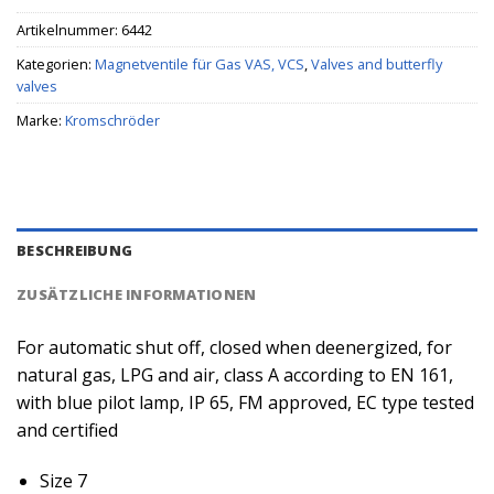
Artikelnummer:
6442
Kategorien:
Magnetventile für Gas VAS, VCS
,
Valves and butterfly
valves
Marke:
Kromschröder
BESCHREIBUNG
ZUSÄTZLICHE INFORMATIONEN
For automatic shut off, closed when deenergized, for
natural gas, LPG and air, class A according to EN 161,
with blue pilot lamp, IP 65, FM approved, EC type tested
and certified
Size 7