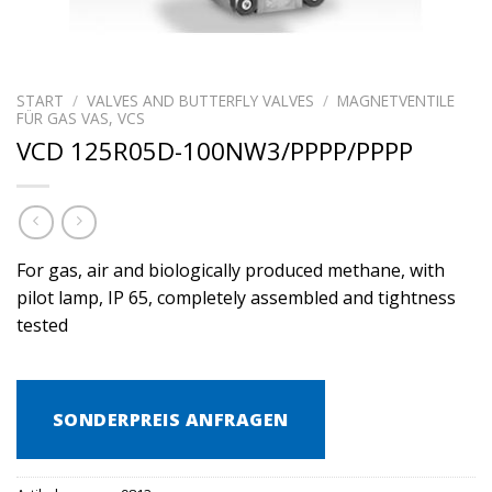
START
/
VALVES AND BUTTERFLY VALVES
/
MAGNETVENTILE
FÜR GAS VAS, VCS
VCD 125R05D-100NW3/PPPP/PPPP
For gas, air and biologically produced methane, with
pilot lamp, IP 65, completely assembled and tightness
tested
SONDERPREIS ANFRAGEN