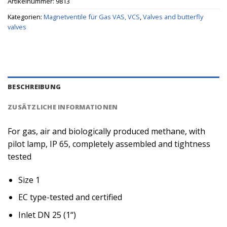
Artikelnummer:
9813
Kategorien:
Magnetventile für Gas VAS, VCS
,
Valves and butterfly
valves
BESCHREIBUNG
ZUSÄTZLICHE INFORMATIONEN
For gas, air and biologically produced methane, with
pilot lamp, IP 65, completely assembled and tightness
tested
Size 1
EC type-tested and certified
Inlet DN 25 (1“)