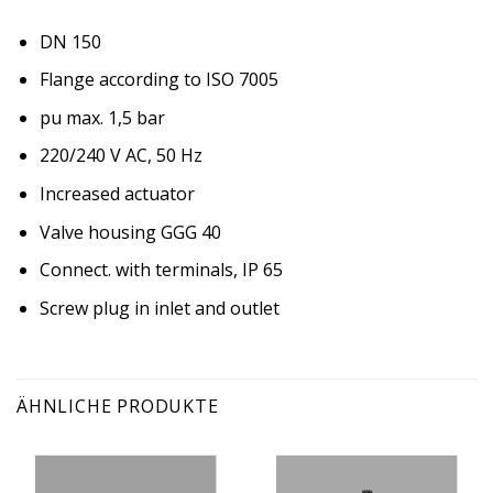
DN 150
Flange according to ISO 7005
pu max. 1,5 bar
220/240 V AC, 50 Hz
Increased actuator
Valve housing GGG 40
Connect. with terminals, IP 65
Screw plug in inlet and outlet
ÄHNLICHE PRODUKTE