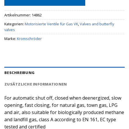
Artikelnummer:
14862
Kategorien:
Motorisierte Ventile für Gas VK
,
Valves and butterfly
valves
Marke:
Kromschröder
BESCHREIBUNG
ZUSÄTZLICHE INFORMATIONEN
For automatic shut off, closed when deenergized, slow
opening, fast closing, for natural gas, town gas, LPG
and air, also suitable for biologically produced methane
and landfill gas, class A according to EN 161, EC type
tested and certified