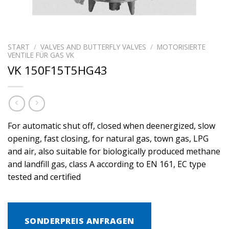
START
/
VALVES AND BUTTERFLY VALVES
/
MOTORISIERTE
VENTILE FÜR GAS VK
VK 150F15T5HG43
For automatic shut off, closed when deenergized, slow
opening, fast closing, for natural gas, town gas, LPG
and air, also suitable for biologically produced methane
and landfill gas, class A according to EN 161, EC type
tested and certified
SONDERPREIS ANFRAGEN