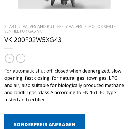
START
/
VALVES AND BUTTERFLY VALVES
/
MOTORISIERTE
VENTILE FÜR GAS VK
VK 200F02W5XG43
For automatic shut off, closed when deenergized, slow
opening, fast closing, for natural gas, town gas, LPG
and air, also suitable for biologically produced methane
and landfill gas, class A according to EN 161, EC type
tested and certified
SONDERPREIS ANFRAGEN