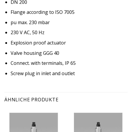
DN 200
Flange according to ISO 7005
pu max. 230 mbar
230 V AC, 50 Hz
Explosion proof actuator
Valve housing GGG 40
Connect. with terminals, IP 65
Screw plug in inlet and outlet
ÄHNLICHE PRODUKTE