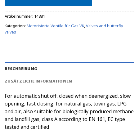
Artikelnummer:
14881
Kategorien:
Motorisierte Ventile für Gas VK
,
Valves and butterfly
valves
BESCHREIBUNG
ZUSÄTZLICHE INFORMATIONEN
For automatic shut off, closed when deenergized, slow
opening, fast closing, for natural gas, town gas, LPG
and air, also suitable for biologically produced methane
and landfill gas, class A according to EN 161, EC type
tested and certified