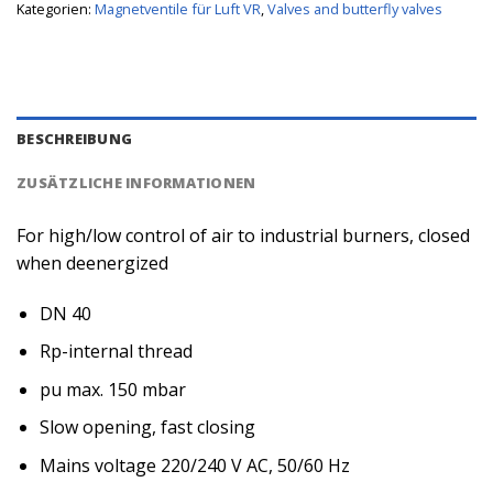
Kategorien:
Magnetventile für Luft VR
,
Valves and butterfly valves
BESCHREIBUNG
ZUSÄTZLICHE INFORMATIONEN
For high/low control of air to industrial burners, closed
when deenergized
DN 40
Rp-internal thread
pu max. 150 mbar
Slow opening, fast closing
Mains voltage 220/240 V AC, 50/60 Hz