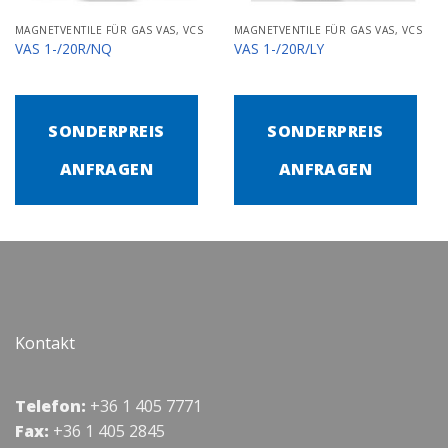
MAGNETVENTILE FÜR GAS VAS, VCS
MAGNETVENTILE FÜR GAS VAS, VCS
VAS 1-/20R/NQ
VAS 1-/20R/LY
SONDERPREIS
SONDERPREIS
ANFRAGEN
ANFRAGEN
Kontakt
Telefon:
+36 1 405 7771
Fax:
+36 1 405 2845