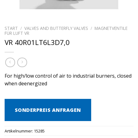
START
/
VALVES AND BUTTERFLY VALVES
/
MAGNETVENTILE
FÜR LUFT VR
VR 40R01LT6L3D7,0
For high/low control of air to industrial burners, closed
when deenergized
SONDERPREIS ANFRAGEN
Artikelnummer:
15285