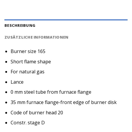
BESCHREIBUNG
ZUSÄTZLICHE INFORMATIONEN
Burner size 165
Short flame shape
For natural gas
Lance
0 mm steel tube from furnace flange
35 mm furnace flange-front edge of burner disk
Code of burner head 20
Constr. stage D