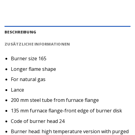
BESCHREIBUNG
ZUSÄTZLICHE INFORMATIONEN
Burner size 165
Longer flame shape
For natural gas
Lance
200 mm steel tube from furnace flange
135 mm furnace flange-front edge of burner disk
Code of burner head 24
Burner head: high temperature version with purged