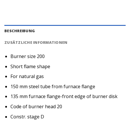
BESCHREIBUNG
ZUSÄTZLICHE INFORMATIONEN
Burner size 200
Short flame shape
For natural gas
150 mm steel tube from furnace flange
135 mm furnace flange-front edge of burner disk
Code of burner head 20
Constr. stage D