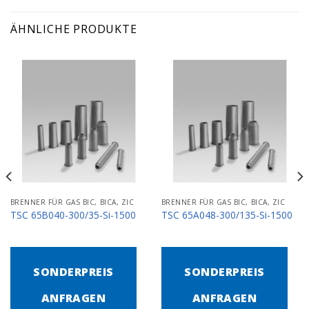
ÄHNLICHE PRODUKTE
BRENNER FÜR GAS BIC, BICA, ZIC
BRENNER FÜR GAS BIC, BICA, ZIC
TSC 65B040-300/35-Si-1500
TSC 65A048-300/135-Si-1500
SONDERPREIS
SONDERPREIS
ANFRAGEN
ANFRAGEN