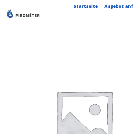
Zum
Startseite
Angebot anf
Inhalt
springen