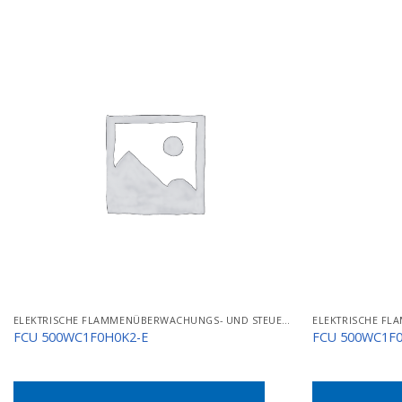
ELEKTRISCHE FLAMMENÜBERWACHUNGS- UND STEUERGERÄTE
FCU 500WC1F0H0K2-E
FCU 500WC1F