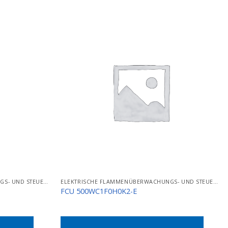
ELEKTRISCHE FLAMMENÜBERWACHUNGS- UND STEUERGERÄTE
ELEKTRISCHE FLAMMENÜBERWACHUNGS- UND STEUERGERÄTE
FCU 500WC1F0H0K2-E