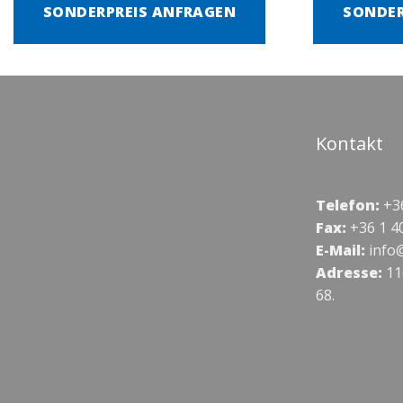
SONDERPREIS ANFRAGEN
SONDER
Kontakt
Telefon:
+36
Fax:
+36 1 4
E-Mail:
info
Adresse:
11
68.