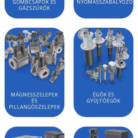
GÖMBCSAPOK ÉS
NYOMÁSSZABÁLYOZÓK
GÁZSZŰRŐK
MÁGNESSZELEPEK
ÉGŐK ÉS
ÉS
GYÚJTÓÉGŐK
PILLANGÓSZELEPEK