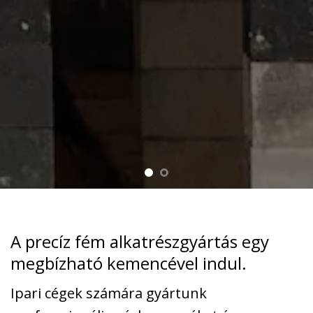
A precíz fém alkatrészgyártás egy
megbízható kemencével indul.
Ipari cégek számára gyártunk