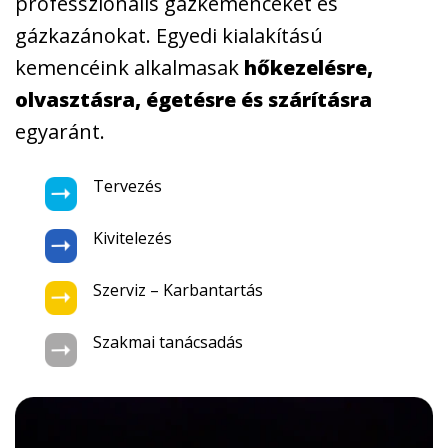
professzionális gázkemencéket és
gázkazánokat. Egyedi kialakítású
kemencéink alkalmasak
hőkezelésre,
olvasztásra, égetésre és szárításra
egyaránt.
Tervezés
Kivitelezés
Szerviz – Karbantartás
Szakmai tanácsadás