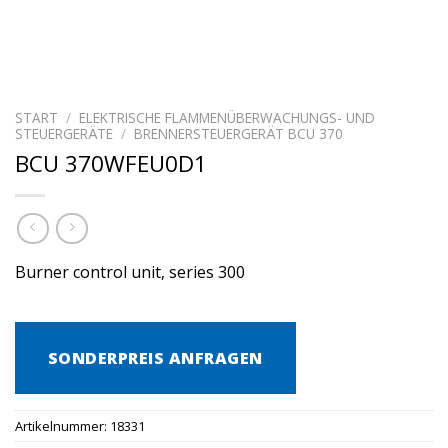
START
/
ELEKTRISCHE FLAMMENÜBERWACHUNGS- UND
STEUERGERÄTE
/
BRENNERSTEUERGERÄT BCU 370
BCU 370WFEU0D1
Burner control unit, series 300
SONDERPREIS ANFRAGEN
Artikelnummer:
18331