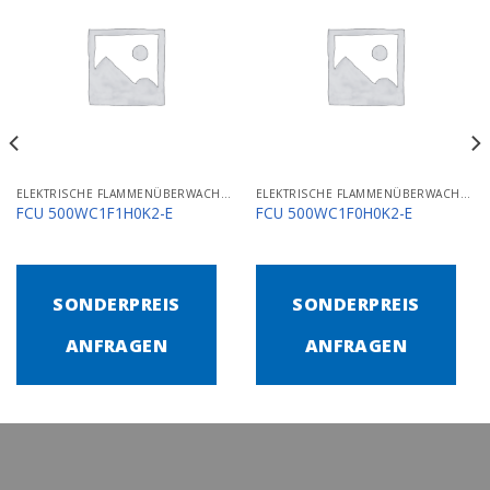
ELEKTRISCHE FLAMMENÜBERWACHUNGS- UND STEUERGERÄTE
ELEKTRISCHE FLAMMENÜBERWACHUNGS- UND STEUERGERÄTE
FCU 500WC1F1H0K2-E
FCU 500WC1F0H0K2-E
SONDERPREIS
SONDERPREIS
ANFRAGEN
ANFRAGEN