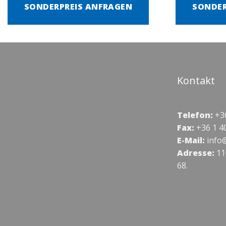
SONDERPREIS ANFRAGEN
SONDER
Kontakt
Telefon:
+36
Fax:
+36 1 4
E-Mail:
info
Adresse:
11
68.