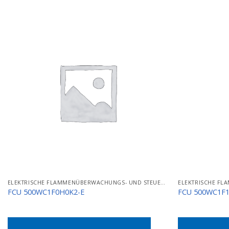
ELEKTRISCHE FLAMMENÜBERWACHUNGS- UND STEUERGERÄTE
FCU 500WC1F0H0K2-E
FCU 500WC1F