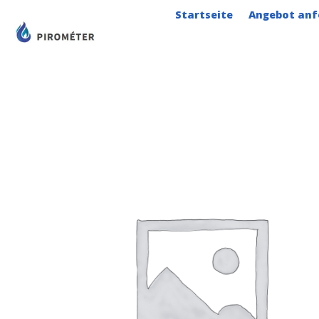
Zum
Startseite
Angebot anf
Inhalt
springen