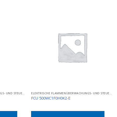
ELEKTRISCHE FLAMMENÜBERWACHUNGS- UND STEUERGERÄTE
ELEKTRISCHE FLAMMENÜBERWACHUNGS- UND STEUERGERÄTE
FCU 500WC1F0H0K2-E