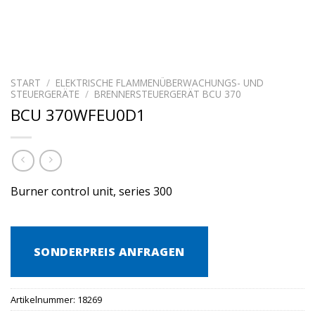
START
/
ELEKTRISCHE FLAMMENÜBERWACHUNGS- UND
STEUERGERÄTE
/
BRENNERSTEUERGERÄT BCU 370
BCU 370WFEU0D1
Burner control unit, series 300
SONDERPREIS ANFRAGEN
Artikelnummer:
18269