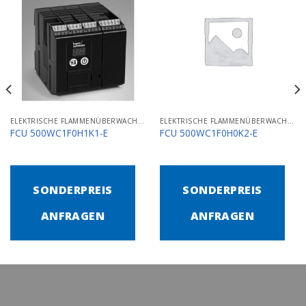
ELEKTRISCHE FLAMMENÜBERWACHUNGS- UND STEUERGERÄTE
ELEKTRISCHE FLAMMENÜBERWACHUNGS- UND STEUERGERÄTE
FCU 500WC1F0H1K1-E
FCU 500WC1F0H0K2-E
SONDERPREIS
SONDERPREIS
ANFRAGEN
ANFRAGEN