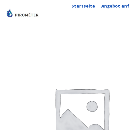
Zum
Startseite
Angebot anf
Inhalt
springen