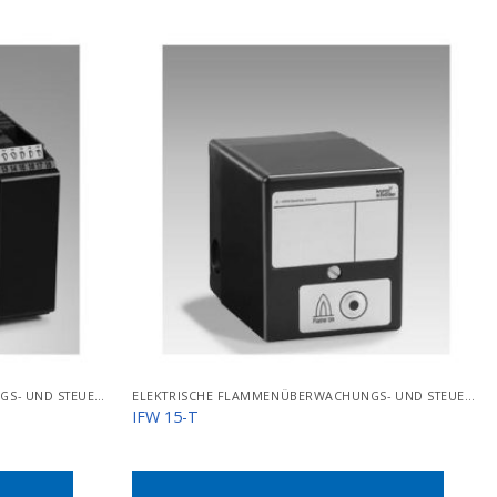
ELEKTRISCHE FLAMMENÜBERWACHUNGS- UND STEUERGERÄTE
ELEKTRISCHE FLAMMENÜBERWACHUNGS- UND STEUERGERÄTE
IFW 15-T