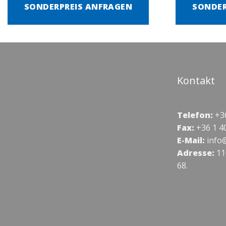
SONDERPREIS ANFRAGEN
SONDER
Kontakt
Telefon:
+36
Fax:
+36 1 4
E-Mail:
info
Adresse:
11
68.