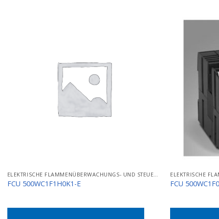
ELEKTRISCHE FLAMMENÜBERWACHUNGS- UND STEUERGERÄTE
FCU 500WC1F1H0K1-E
FCU 500WC1F