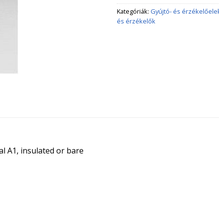
Kategóriák:
Gyújtó- és érzékelőele
és érzékelők
l A1, insulated or bare