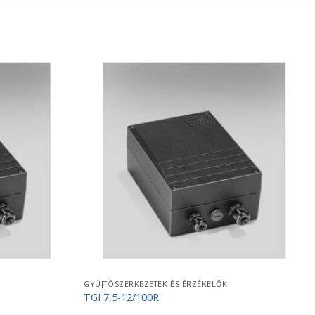
GYÚJTÓSZERKEZETEK ÉS ÉRZÉKELŐK
TGI 7,5-12/100R