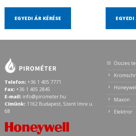
EGYEDI ÁR KÉRÉSE
EGYEDI
Összes t
Kromschr
Telefon:
+36 1 405 7771
Honeywel
Fax:
+36 1 405 2845
E-mail:
info@pirometer.hu
Maxon
Címünk:
1162 Budapest, Szent Imre u.
68
Elektror