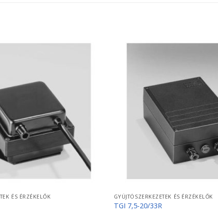
TEK ÉS ÉRZÉKELŐK
GYÚJTÓSZERKEZETEK ÉS ÉRZÉKELŐK
TGI 7,5-20/33R