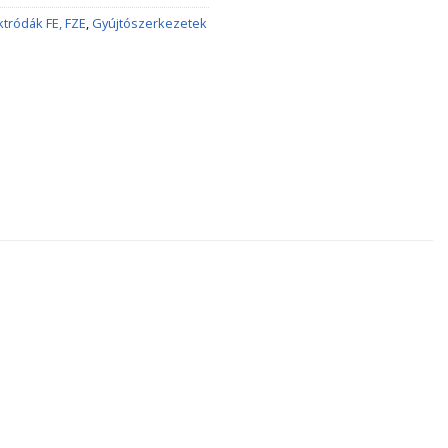
ktródák FE, FZE
,
Gyújtószerkezetek