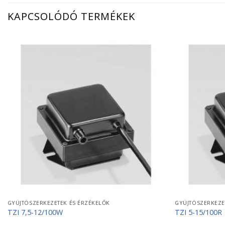
KAPCSOLÓDÓ TERMÉKEK
GYÚJTÓSZERKEZETEK ÉS ÉRZÉKELŐK
GYÚJTÓSZERKEZE
TZI 7,5-12/100W
TZI 5-15/100R