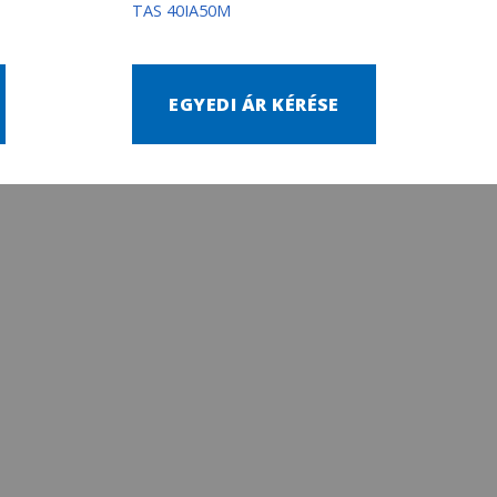
TAS 40IA50M
EGYEDI ÁR KÉRÉSE