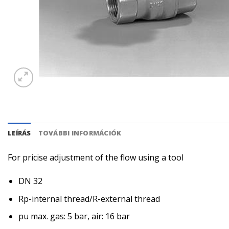
LEÍRÁS
TOVÁBBI INFORMÁCIÓK
For pricise adjustment of the flow using a tool
DN 32
Rp-internal thread/R-external thread
pu max. gas: 5 bar, air: 16 bar