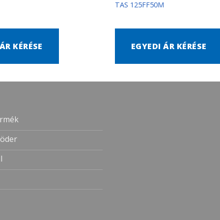
TAS 125FF50M
 ÁR KÉRÉSE
EGYEDI ÁR KÉRÉSE
ermék
öder
l