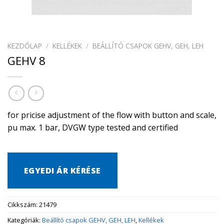
KEZDŐLAP
/
KELLÉKEK
/
BEÁLLÍTÓ CSAPOK GEHV, GEH, LEH
GEHV 8
for pricise adjustment of the flow with button and scale,
pu max. 1 bar, DVGW type tested and certified
EGYEDI ÁR KÉRÉSE
Cikkszám:
21479
Kategóriák:
Beállító csapok GEHV, GEH, LEH
,
Kellékek