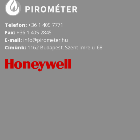
Telefon:
+36 1 405 7771
Fax:
+36 1 405 2845
E-mail:
info@pirometer.hu
Címünk:
1162 Budapest, Szent Imre u. 68