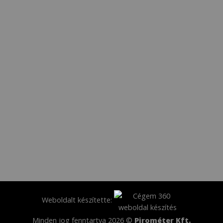
Weboldalt készítette:
Minden jog fenntartva 2026 ©
Pirométer Kft.