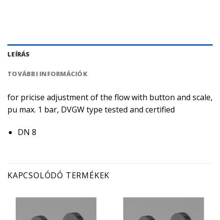
LEÍRÁS
TOVÁBBI INFORMÁCIÓK
for pricise adjustment of the flow with button and scale,
pu max. 1 bar, DVGW type tested and certified
DN 8
KAPCSOLÓDÓ TERMÉKEK