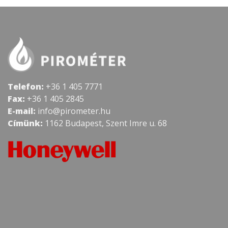
Telefon:
+36 1 405 7771
Fax:
+36 1 405 2845
E-mail:
info@pirometer.hu
Címünk:
1162 Budapest, Szent Imre u. 68