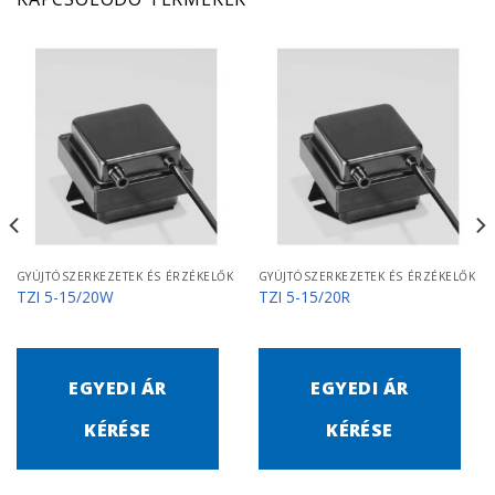
GYÚJTÓSZERKEZETEK ÉS ÉRZÉKELŐK
GYÚJTÓSZERKEZETEK ÉS ÉRZÉKELŐK
TZI 5-15/20W
TZI 5-15/20R
EGYEDI ÁR
EGYEDI ÁR
KÉRÉSE
KÉRÉSE