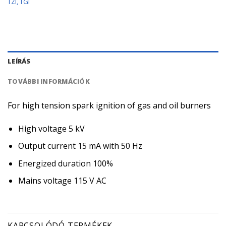
TZI, TGI
LEÍRÁS
TOVÁBBI INFORMÁCIÓK
For high tension spark ignition of gas and oil burners
High voltage 5 kV
Output current 15 mA with 50 Hz
Energized duration 100%
Mains voltage 115 V AC
KAPCSOLÓDÓ TERMÉKEK