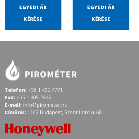
EGYEDI ÁR
EGYEDI ÁR
KÉRÉSE
KÉRÉSE
Telefon:
+36 1 405 7771
Fax:
+36 1 405 2845
E-mail:
info@pirometer.hu
Címünk:
1162 Budapest, Szent Imre u. 68