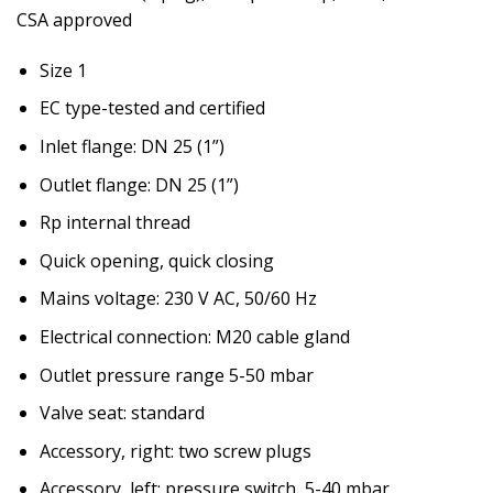
CSA approved
Size 1
EC type-tested and certified
Inlet flange: DN 25 (1”)
Outlet flange: DN 25 (1”)
Rp internal thread
Quick opening, quick closing
Mains voltage: 230 V AC, 50/60 Hz
Electrical connection: M20 cable gland
Outlet pressure range 5-50 mbar
Valve seat: standard
Accessory, right: two screw plugs
Accessory, left: pressure switch, 5-40 mbar