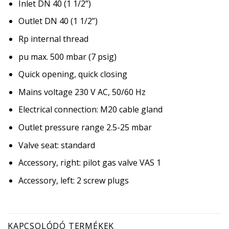
Inlet DN 40 (1 1/2”)
Outlet DN 40 (1 1/2”)
Rp internal thread
pu max. 500 mbar (7 psig)
Quick opening, quick closing
Mains voltage 230 V AC, 50/60 Hz
Electrical connection: M20 cable gland
Outlet pressure range 2.5-25 mbar
Valve seat: standard
Accessory, right: pilot gas valve VAS 1
Accessory, left: 2 screw plugs
KAPCSOLÓDÓ TERMÉKEK