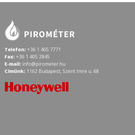
Telefon:
+36 1 405 7771
Fax:
+36 1 405 2845
E-mail:
info@pirometer.hu
Címünk:
1162 Budapest, Szent Imre u. 68