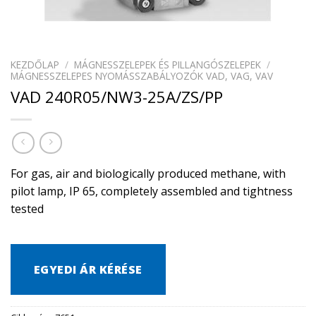
KEZDŐLAP
/
MÁGNESSZELEPEK ÉS PILLANGÓSZELEPEK
/
MÁGNESSZELEPES NYOMÁSSZABÁLYOZÓK VAD, VAG, VAV
VAD 240R05/NW3-25A/ZS/PP
For gas, air and biologically produced methane, with
pilot lamp, IP 65, completely assembled and tightness
tested
EGYEDI ÁR KÉRÉSE