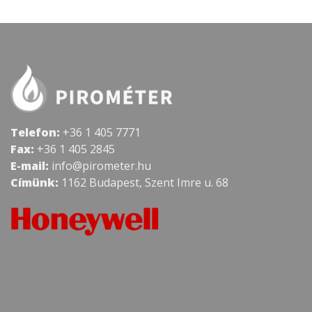
Telefon:
+36 1 405 7771
Fax:
+36 1 405 2845
E-mail:
info@pirometer.hu
Címünk:
1162 Budapest, Szent Imre u. 68