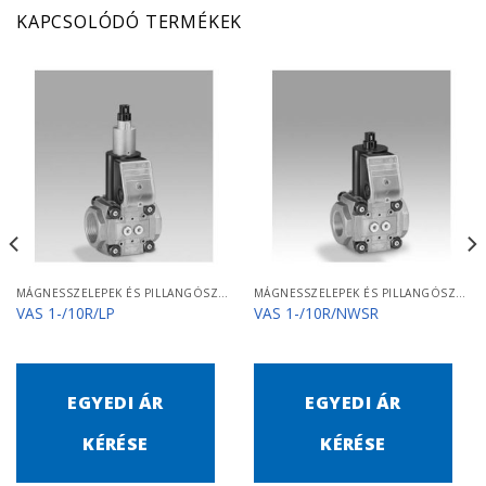
KAPCSOLÓDÓ TERMÉKEK
MÁGNESSZELEPEK ÉS PILLANGÓSZELEPEK
MÁGNESSZELEPEK ÉS PILLANGÓSZELEPEK
VAS 1-/10R/LP
VAS 1-/10R/NWSR
EGYEDI ÁR
EGYEDI ÁR
KÉRÉSE
KÉRÉSE