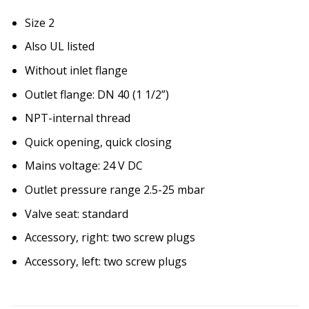
Size 2
Also UL listed
Without inlet flange
Outlet flange: DN 40 (1 1/2”)
NPT-internal thread
Quick opening, quick closing
Mains voltage: 24 V DC
Outlet pressure range 2.5-25 mbar
Valve seat: standard
Accessory, right: two screw plugs
Accessory, left: two screw plugs