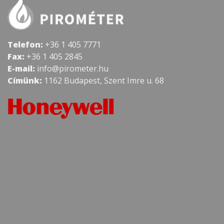
Telefon:
+36 1 405 7771
Fax:
+36 1 405 2845
E-mail:
info@pirometer.hu
Címünk:
1162 Budapest, Szent Imre u. 68