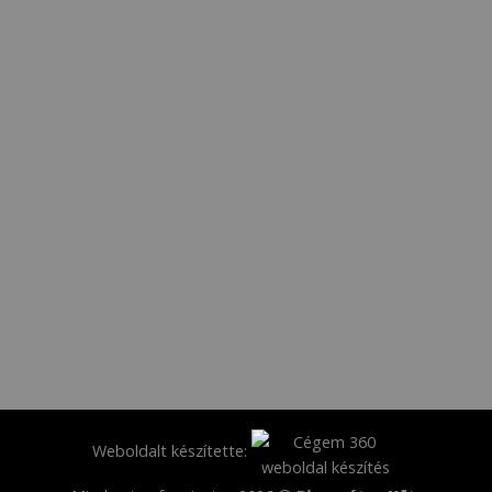
Weboldalt készítette: