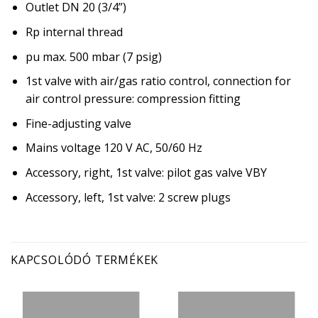
Outlet DN 20 (3/4”)
Rp internal thread
pu max. 500 mbar (7 psig)
1st valve with air/gas ratio control, connection for
air control pressure: compression fitting
Fine-adjusting valve
Mains voltage 120 V AC, 50/60 Hz
Accessory, right, 1st valve: pilot gas valve VBY
Accessory, left, 1st valve: 2 screw plugs
KAPCSOLÓDÓ TERMÉKEK