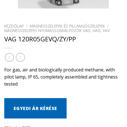
KEZDŐLAP
/
MÁGNESSZELEPEK ÉS PILLANGÓSZELEPEK
/
MÁGNESSZELEPES NYOMÁSSZABÁLYOZÓK VAD, VAG, VAV
VAG 120R05GEVQ/ZY/PP
For gas, air and biologically produced methane, with
pilot lamp, IP 65, completely assembled and tightness
tested
EGYEDI ÁR KÉRÉSE