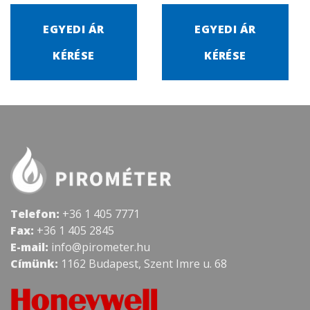
EGYEDI ÁR
EGYEDI ÁR
KÉRÉSE
KÉRÉSE
Telefon:
+36 1 405 7771
Fax:
+36 1 405 2845
E-mail:
info@pirometer.hu
Címünk:
1162 Budapest, Szent Imre u. 68