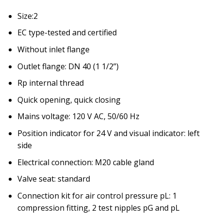
Size:2
EC type-tested and certified
Without inlet flange
Outlet flange: DN 40 (1 1/2”)
Rp internal thread
Quick opening, quick closing
Mains voltage: 120 V AC, 50/60 Hz
Position indicator for 24 V and visual indicator: left
side
Electrical connection: M20 cable gland
Valve seat: standard
Connection kit for air control pressure pL: 1
compression fitting, 2 test nipples pG and pL