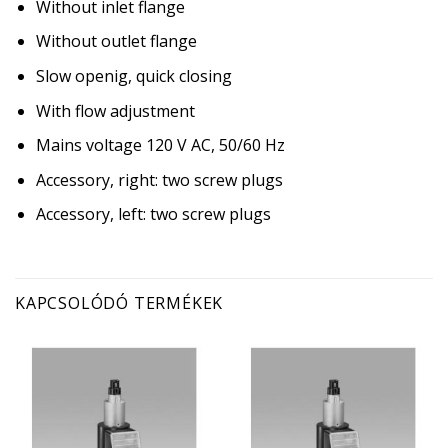
Without inlet flange
Without outlet flange
Slow openig, quick closing
With flow adjustment
Mains voltage 120 V AC, 50/60 Hz
Accessory, right: two screw plugs
Accessory, left: two screw plugs
KAPCSOLÓDÓ TERMÉKEK