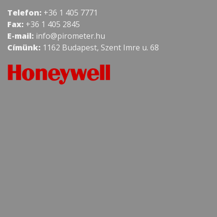
Telefon:
+36 1 405 7771
Fax:
+36 1 405 2845
E-mail:
info@pirometer.hu
Címünk:
1162 Budapest, Szent Imre u. 68