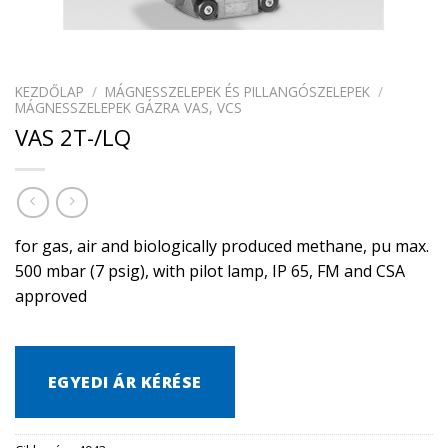
KEZDŐLAP
/
MÁGNESSZELEPEK ÉS PILLANGÓSZELEPEK
/
MÁGNESSZELEPEK GÁZRA VAS, VCS
VAS 2T-/LQ
for gas, air and biologically produced methane, pu max.
500 mbar (7 psig), with pilot lamp, IP 65, FM and CSA
approved
EGYEDI ÁR KÉRÉSE