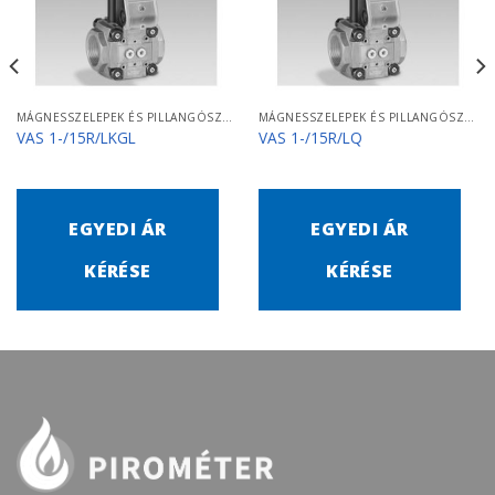
MÁGNESSZELEPEK ÉS PILLANGÓSZELEPEK
MÁGNESSZELEPEK ÉS PILLANGÓSZELEPEK
VAS 1-/15R/LKGL
VAS 1-/15R/LQ
EGYEDI ÁR
EGYEDI ÁR
KÉRÉSE
KÉRÉSE