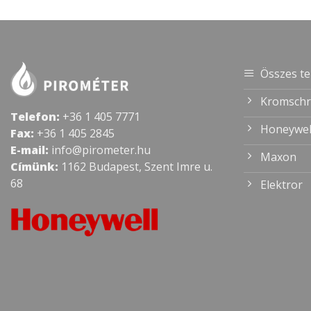
Összes t
Kromschr
Telefon:
+36 1 405 7771
Honeywel
Fax:
+36 1 405 2845
E-mail:
info@pirometer.hu
Maxon
Címünk:
1162 Budapest, Szent Imre u.
68
Elektror