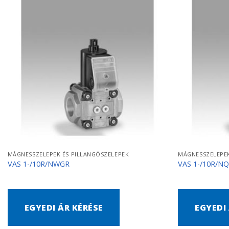
MÁGNESSZELEPEK ÉS PILLANGÓSZELEPEK
MÁGNESSZELEPEK
VAS 1-/10R/NWGR
VAS 1-/10R/N
EGYEDI ÁR KÉRÉSE
EGYEDI