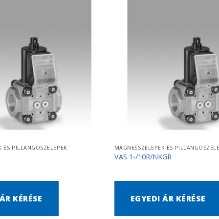
 ÉS PILLANGÓSZELEPEK
MÁGNESSZELEPEK ÉS PILLANGÓSZEL
Q
VAS 1-/10R/NKGR
 ÁR KÉRÉSE
EGYEDI ÁR KÉRÉSE