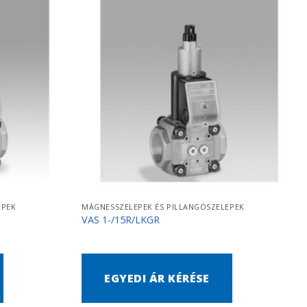
EPEK
MÁGNESSZELEPEK ÉS PILLANGÓSZELEPEK
VAS 1-/15R/LKGR
EGYEDI ÁR KÉRÉSE