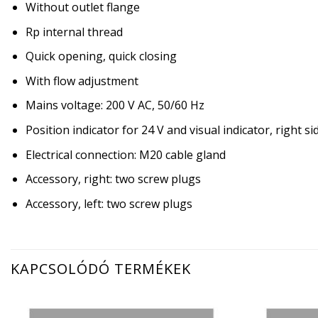
Without outlet flange
Rp internal thread
Quick opening, quick closing
With flow adjustment
Mains voltage: 200 V AC, 50/60 Hz
Position indicator for 24 V and visual indicator, right si
Electrical connection: M20 cable gland
Accessory, right: two screw plugs
Accessory, left: two screw plugs
KAPCSOLÓDÓ TERMÉKEK