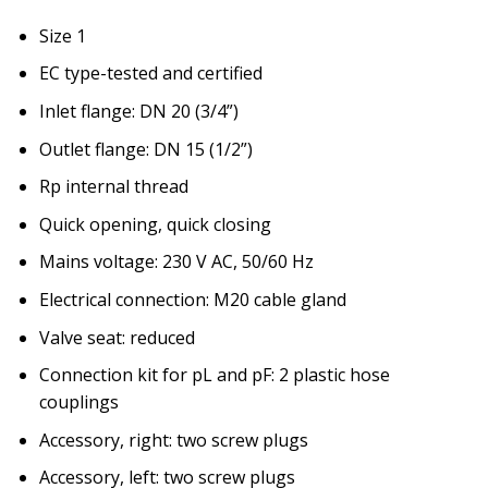
Size 1
EC type-tested and certified
Inlet flange: DN 20 (3/4”)
Outlet flange: DN 15 (1/2”)
Rp internal thread
Quick opening, quick closing
Mains voltage: 230 V AC, 50/60 Hz
Electrical connection: M20 cable gland
Valve seat: reduced
Connection kit for pL and pF: 2 plastic hose
couplings
Accessory, right: two screw plugs
Accessory, left: two screw plugs