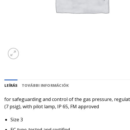
LEÍRÁS
TOVÁBBI INFORMÁCIÓK
for safeguarding and control of the gas pressure, regulat
(7 psig), with pilot lamp, IP 65, FM approved
Size 3
EC type-tested and certified