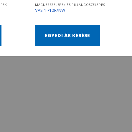
EPEK
MÁGNESSZELEPEK ÉS PILLANGÓSZELEPEK
VAS 1-/10R/NW
EGYEDI ÁR KÉRÉSE