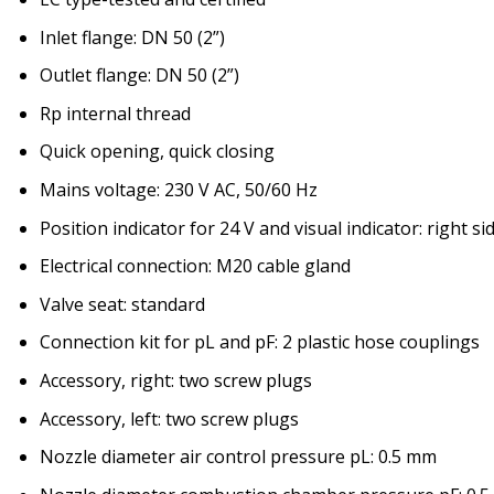
Inlet flange: DN 50 (2”)
Outlet flange: DN 50 (2”)
Rp internal thread
Quick opening, quick closing
Mains voltage: 230 V AC, 50/60 Hz
Position indicator for 24 V and visual indicator: right si
Electrical connection: M20 cable gland
Valve seat: standard
Connection kit for pL and pF: 2 plastic hose couplings
Accessory, right: two screw plugs
Accessory, left: two screw plugs
Nozzle diameter air control pressure pL: 0.5 mm