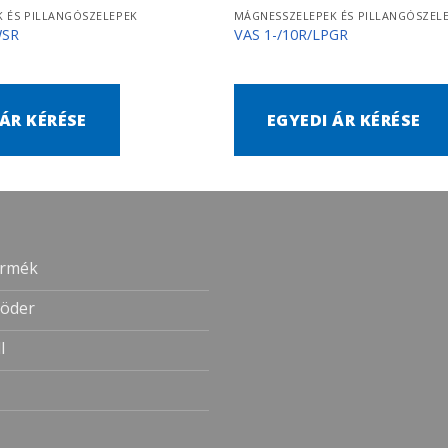
 ÉS PILLANGÓSZELEPEK
MÁGNESSZELEPEK ÉS PILLANGÓSZEL
WSR
VAS 1-/10R/LPGR
 ÁR KÉRÉSE
EGYEDI ÁR KÉRÉSE
ermék
öder
l