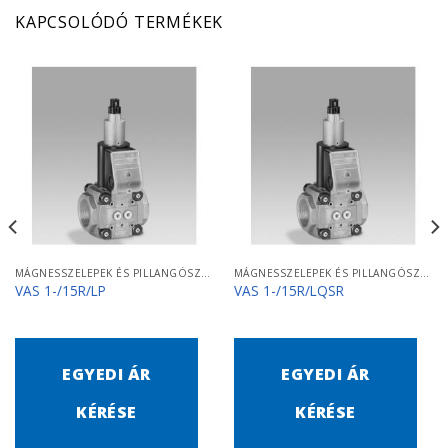
KAPCSOLÓDÓ TERMÉKEK
MÁGNESSZELEPEK ÉS PILLANGÓSZELEPEK
MÁGNESSZELEPEK ÉS PILLANGÓSZELEPEK
VAS 1-/15R/LP
VAS 1-/15R/LQSR
EGYEDI ÁR
EGYEDI ÁR
KÉRÉSE
KÉRÉSE