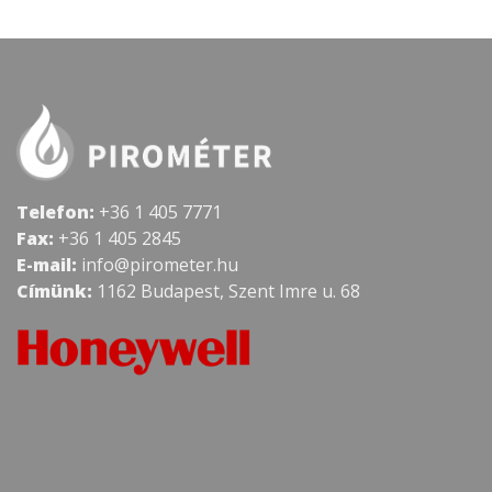
Telefon:
+36 1 405 7771
Fax:
+36 1 405 2845
E-mail:
info@pirometer.hu
Címünk:
1162 Budapest, Szent Imre u. 68