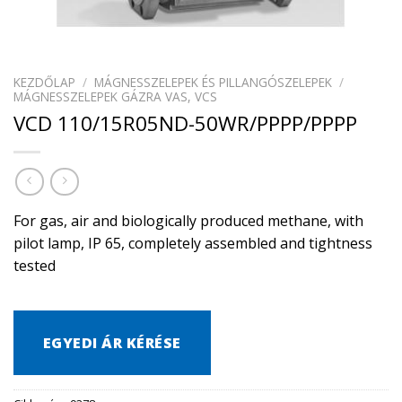
KEZDŐLAP
/
MÁGNESSZELEPEK ÉS PILLANGÓSZELEPEK
/
MÁGNESSZELEPEK GÁZRA VAS, VCS
VCD 110/15R05ND-50WR/PPPP/PPPP
For gas, air and biologically produced methane, with
pilot lamp, IP 65, completely assembled and tightness
tested
EGYEDI ÁR KÉRÉSE