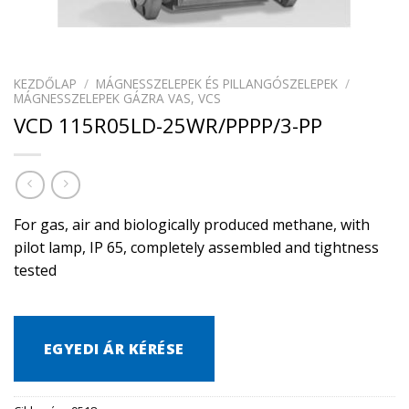
KEZDŐLAP
/
MÁGNESSZELEPEK ÉS PILLANGÓSZELEPEK
/
MÁGNESSZELEPEK GÁZRA VAS, VCS
VCD 115R05LD-25WR/PPPP/3-PP
For gas, air and biologically produced methane, with
pilot lamp, IP 65, completely assembled and tightness
tested
EGYEDI ÁR KÉRÉSE