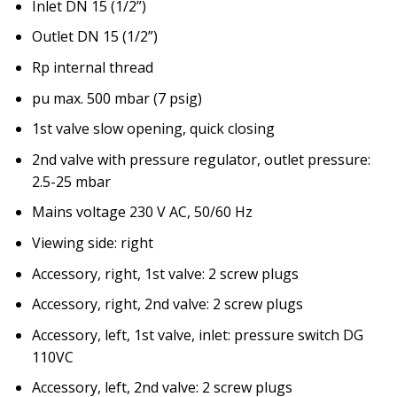
Inlet DN 15 (1/2”)
Outlet DN 15 (1/2”)
Rp internal thread
pu max. 500 mbar (7 psig)
1st valve slow opening, quick closing
2nd valve with pressure regulator, outlet pressure:
2.5-25 mbar
Mains voltage 230 V AC, 50/60 Hz
Viewing side: right
Accessory, right, 1st valve: 2 screw plugs
Accessory, right, 2nd valve: 2 screw plugs
Accessory, left, 1st valve, inlet: pressure switch DG
110VC
Accessory, left, 2nd valve: 2 screw plugs