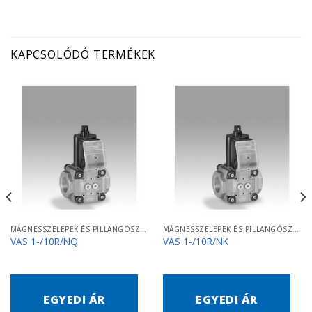
KAPCSOLÓDÓ TERMÉKEK
MÁGNESSZELEPEK ÉS PILLANGÓSZELEPEK
MÁGNESSZELEPEK ÉS PILLANGÓSZELEPEK
VAS 1-/10R/NQ
VAS 1-/10R/NK
EGYEDI ÁR
EGYEDI ÁR