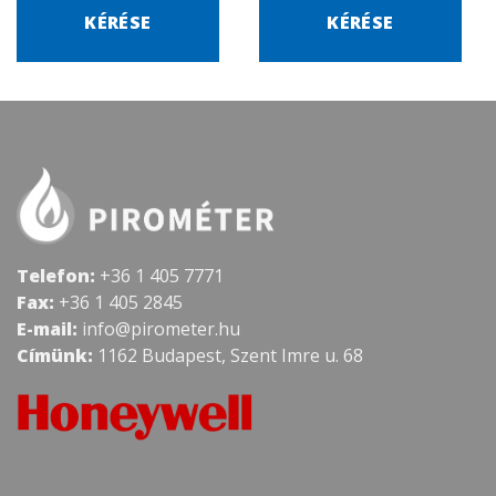
KÉRÉSE
KÉRÉSE
Telefon:
+36 1 405 7771
Fax:
+36 1 405 2845
E-mail:
info@pirometer.hu
Címünk:
1162 Budapest, Szent Imre u. 68