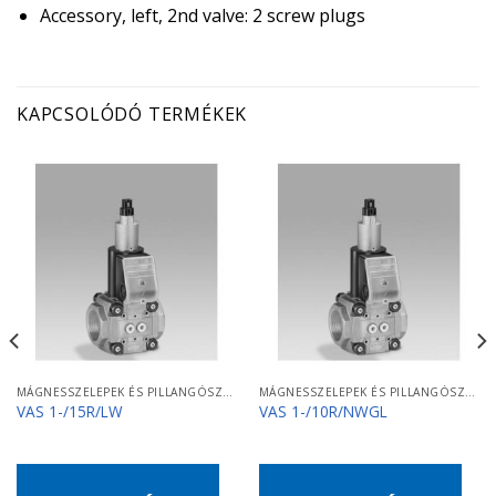
Accessory, left, 2nd valve: 2 screw plugs
KAPCSOLÓDÓ TERMÉKEK
MÁGNESSZELEPEK ÉS PILLANGÓSZELEPEK
MÁGNESSZELEPEK ÉS PILLANGÓSZELEPEK
VAS 1-/15R/LW
VAS 1-/10R/NWGL