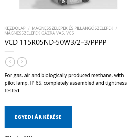
KEZDŐLAP
/
MÁGNESSZELEPEK ÉS PILLANGÓSZELEPEK
/
MÁGNESSZELEPEK GÁZRA VAS, VCS
VCD 115R05ND-50W3/2–3/PPPP
For gas, air and biologically produced methane, with
pilot lamp, IP 65, completely assembled and tightness
tested
EGYEDI ÁR KÉRÉSE