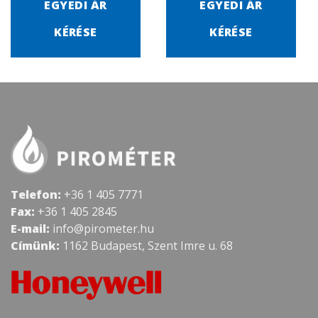
EGYEDI ÁR
EGYEDI ÁR
KÉRÉSE
KÉRÉSE
Telefon:
+36 1 405 7771
Fax:
+36 1 405 2845
E-mail:
info@pirometer.hu
Címünk:
1162 Budapest, Szent Imre u. 68