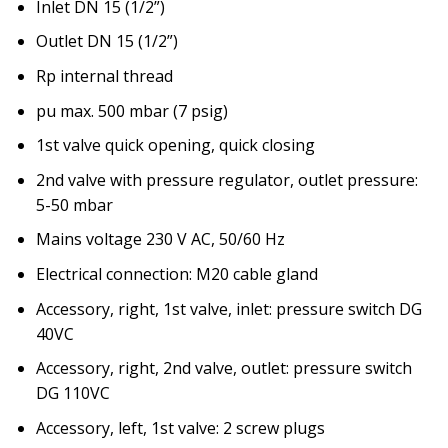
Inlet DN 15 (1/2”)
Outlet DN 15 (1/2”)
Rp internal thread
pu max. 500 mbar (7 psig)
1st valve quick opening, quick closing
2nd valve with pressure regulator, outlet pressure:
5-50 mbar
Mains voltage 230 V AC, 50/60 Hz
Electrical connection: M20 cable gland
Accessory, right, 1st valve, inlet: pressure switch DG
40VC
Accessory, right, 2nd valve, outlet: pressure switch
DG 110VC
Accessory, left, 1st valve: 2 screw plugs