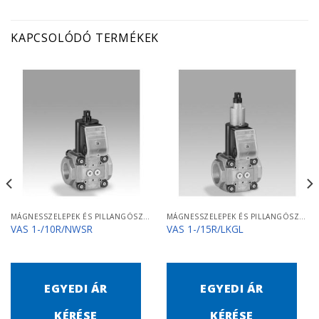
KAPCSOLÓDÓ TERMÉKEK
MÁGNESSZELEPEK ÉS PILLANGÓSZELEPEK
MÁGNESSZELEPEK ÉS PILLANGÓSZELEPEK
VAS 1-/10R/NWSR
VAS 1-/15R/LKGL
EGYEDI ÁR
EGYEDI ÁR
KÉRÉSE
KÉRÉSE