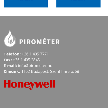
Telefon:
+36 1 405 7771
Fax:
+36 1 405 2845
E-mail:
info@pirometer.hu
Címünk:
1162 Budapest, Szent Imre u. 68