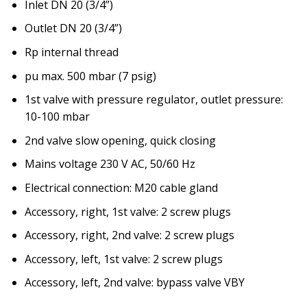
Inlet DN 20 (3/4”)
Outlet DN 20 (3/4”)
Rp internal thread
pu max. 500 mbar (7 psig)
1st valve with pressure regulator, outlet pressure:
10-100 mbar
2nd valve slow opening, quick closing
Mains voltage 230 V AC, 50/60 Hz
Electrical connection: M20 cable gland
Accessory, right, 1st valve: 2 screw plugs
Accessory, right, 2nd valve: 2 screw plugs
Accessory, left, 1st valve: 2 screw plugs
Accessory, left, 2nd valve: bypass valve VBY