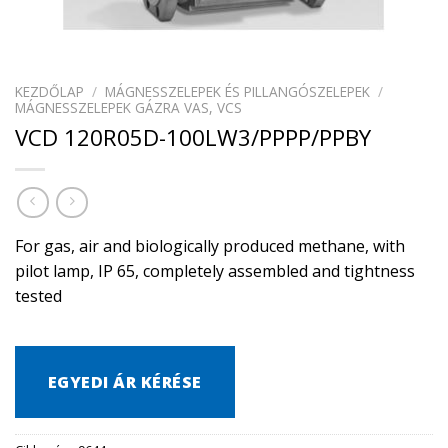
KEZDŐLAP
/
MÁGNESSZELEPEK ÉS PILLANGÓSZELEPEK
/
MÁGNESSZELEPEK GÁZRA VAS, VCS
VCD 120R05D-100LW3/PPPP/PPBY
For gas, air and biologically produced methane, with
pilot lamp, IP 65, completely assembled and tightness
tested
EGYEDI ÁR KÉRÉSE