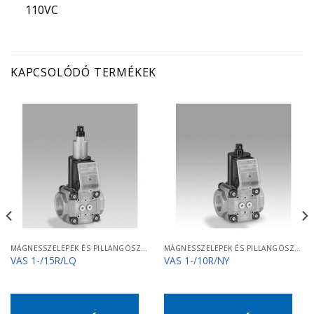
110VC
KAPCSOLÓDÓ TERMÉKEK
MÁGNESSZELEPEK ÉS PILLANGÓSZELEPEK
MÁGNESSZELEPEK ÉS PILLANGÓSZELEPEK
VAS 1-/15R/LQ
VAS 1-/10R/NY