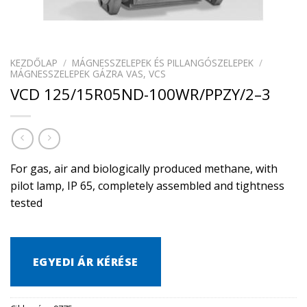
KEZDŐLAP
/
MÁGNESSZELEPEK ÉS PILLANGÓSZELEPEK
/
MÁGNESSZELEPEK GÁZRA VAS, VCS
VCD 125/15R05ND-100WR/PPZY/2–3
For gas, air and biologically produced methane, with
pilot lamp, IP 65, completely assembled and tightness
tested
EGYEDI ÁR KÉRÉSE