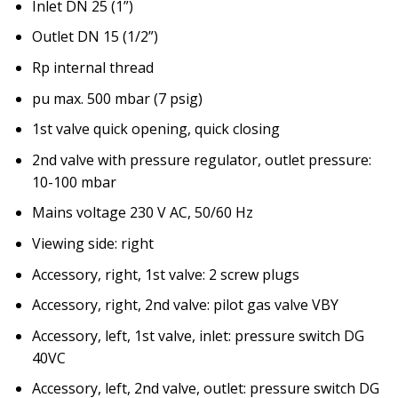
Inlet DN 25 (1”)
Outlet DN 15 (1/2”)
Rp internal thread
pu max. 500 mbar (7 psig)
1st valve quick opening, quick closing
2nd valve with pressure regulator, outlet pressure:
10-100 mbar
Mains voltage 230 V AC, 50/60 Hz
Viewing side: right
Accessory, right, 1st valve: 2 screw plugs
Accessory, right, 2nd valve: pilot gas valve VBY
Accessory, left, 1st valve, inlet: pressure switch DG
40VC
Accessory, left, 2nd valve, outlet: pressure switch DG