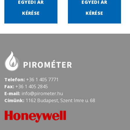
EGYEDI ÁR
EGYEDI ÁR
KÉRÉSE
KÉRÉSE
Telefon:
+36 1 405 7771
Fax:
+36 1 405 2845
E-mail:
info@pirometer.hu
Címünk:
1162 Budapest, Szent Imre u. 68