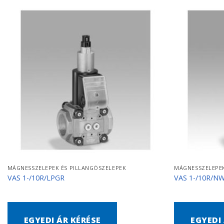
MÁGNESSZELEPEK ÉS PILLANGÓSZELEPEK
MÁGNESSZELEPEK
VAS 1-/10R/LPGR
VAS 1-/10R/N
EGYEDI ÁR KÉRÉSE
EGYEDI