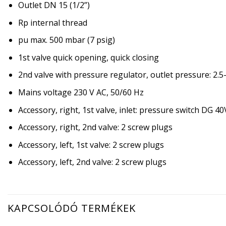
Outlet DN 15 (1/2”)
Rp internal thread
pu max. 500 mbar (7 psig)
1st valve quick opening, quick closing
2nd valve with pressure regulator, outlet pressure: 2.
Mains voltage 230 V AC, 50/60 Hz
Accessory, right, 1st valve, inlet: pressure switch DG 4
Accessory, right, 2nd valve: 2 screw plugs
Accessory, left, 1st valve: 2 screw plugs
Accessory, left, 2nd valve: 2 screw plugs
KAPCSOLÓDÓ TERMÉKEK