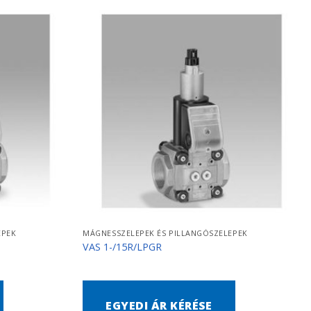
EPEK
MÁGNESSZELEPEK ÉS PILLANGÓSZELEPEK
VAS 1-/15R/LPGR
EGYEDI ÁR KÉRÉSE