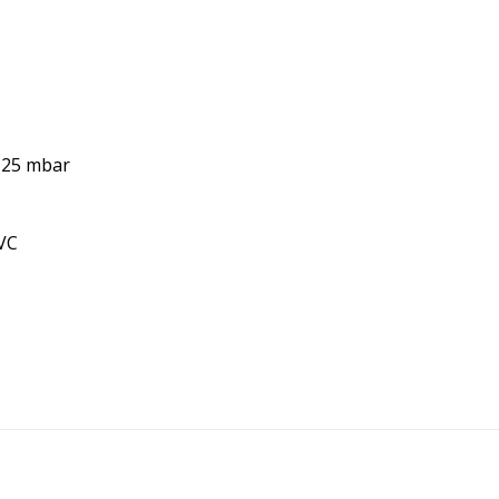
5-25 mbar
0VC