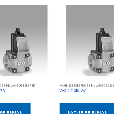
 ÉS PILLANGÓSZELEPEK
MÁGNESSZELEPEK ÉS PILLANGÓSZEL
WSR
VAS 1-/10R/NW
 ÁR KÉRÉSE
EGYEDI ÁR KÉRÉSE