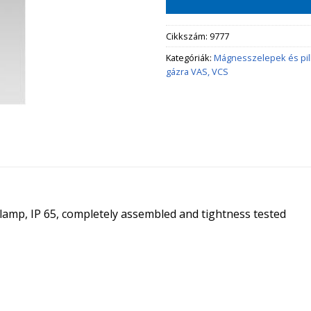
Cikkszám:
9777
Kategóriák:
Mágnesszelepek és pi
gázra VAS, VCS
t lamp, IP 65, completely assembled and tightness tested