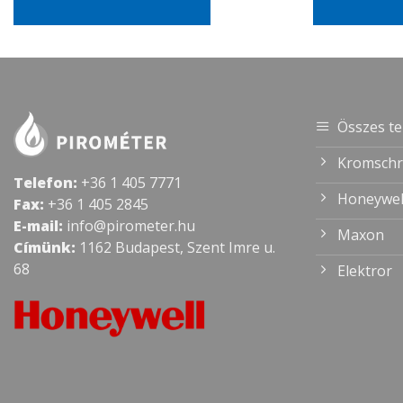
Összes t
Kromschr
Telefon:
+36 1 405 7771
Honeywel
Fax:
+36 1 405 2845
E-mail:
info@pirometer.hu
Maxon
Címünk:
1162 Budapest, Szent Imre u.
68
Elektror