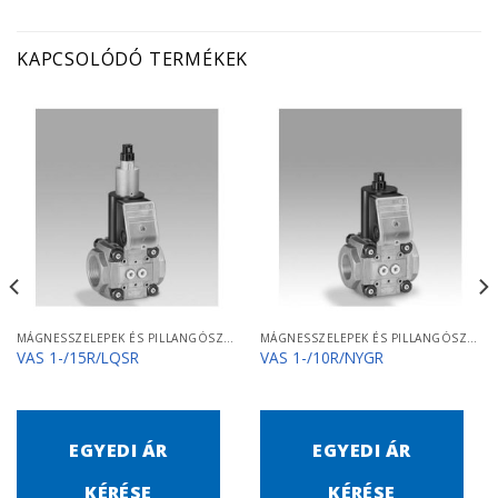
KAPCSOLÓDÓ TERMÉKEK
MÁGNESSZELEPEK ÉS PILLANGÓSZELEPEK
MÁGNESSZELEPEK ÉS PILLANGÓSZELEPEK
VAS 1-/15R/LQSR
VAS 1-/10R/NYGR
EGYEDI ÁR
EGYEDI ÁR
KÉRÉSE
KÉRÉSE