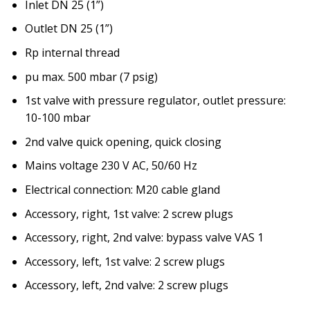
Inlet DN 25 (1”)
Outlet DN 25 (1”)
Rp internal thread
pu max. 500 mbar (7 psig)
1st valve with pressure regulator, outlet pressure:
10-100 mbar
2nd valve quick opening, quick closing
Mains voltage 230 V AC, 50/60 Hz
Electrical connection: M20 cable gland
Accessory, right, 1st valve: 2 screw plugs
Accessory, right, 2nd valve: bypass valve VAS 1
Accessory, left, 1st valve: 2 screw plugs
Accessory, left, 2nd valve: 2 screw plugs