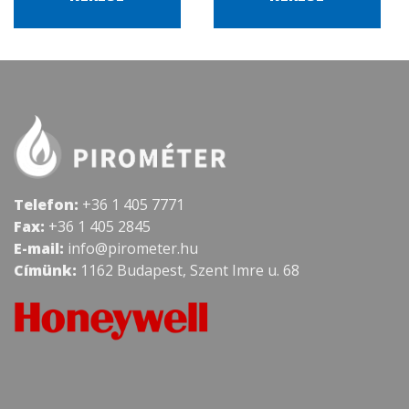
Telefon:
+36 1 405 7771
Fax:
+36 1 405 2845
E-mail:
info@pirometer.hu
Címünk:
1162 Budapest, Szent Imre u. 68