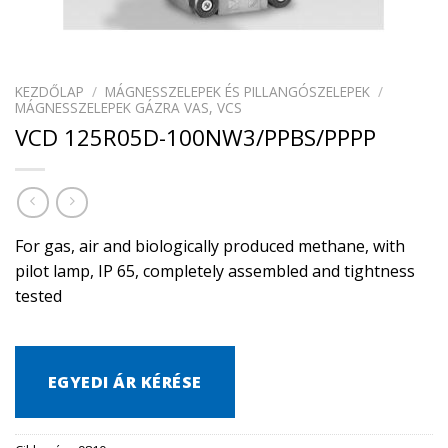
KEZDŐLAP
/
MÁGNESSZELEPEK ÉS PILLANGÓSZELEPEK
/
MÁGNESSZELEPEK GÁZRA VAS, VCS
VCD 125R05D-100NW3/PPBS/PPPP
For gas, air and biologically produced methane, with
pilot lamp, IP 65, completely assembled and tightness
tested
EGYEDI ÁR KÉRÉSE