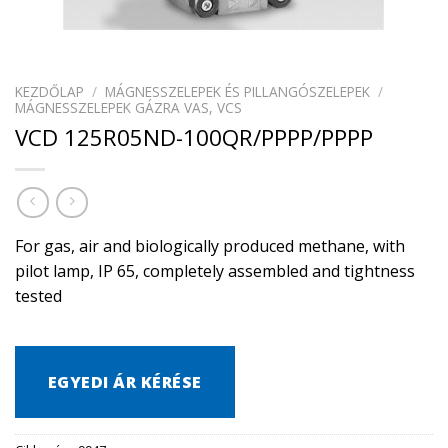
KEZDŐLAP
/
MÁGNESSZELEPEK ÉS PILLANGÓSZELEPEK
/
MÁGNESSZELEPEK GÁZRA VAS, VCS
VCD 125R05ND-100QR/PPPP/PPPP
For gas, air and biologically produced methane, with
pilot lamp, IP 65, completely assembled and tightness
tested
EGYEDI ÁR KÉRÉSE