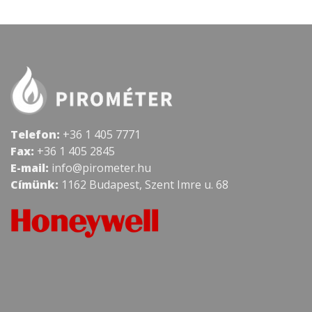
Telefon:
+36 1 405 7771
Fax:
+36 1 405 2845
E-mail:
info@pirometer.hu
Címünk:
1162 Budapest, Szent Imre u. 68