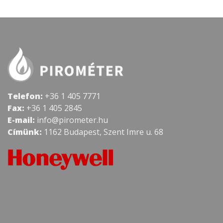
Telefon:
+36 1 405 7771
Fax:
+36 1 405 2845
E-mail:
info@pirometer.hu
Címünk:
1162 Budapest, Szent Imre u. 68