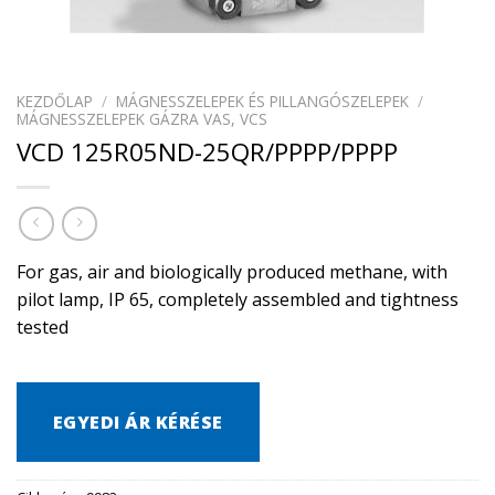
KEZDŐLAP
/
MÁGNESSZELEPEK ÉS PILLANGÓSZELEPEK
/
MÁGNESSZELEPEK GÁZRA VAS, VCS
VCD 125R05ND-25QR/PPPP/PPPP
For gas, air and biologically produced methane, with
pilot lamp, IP 65, completely assembled and tightness
tested
EGYEDI ÁR KÉRÉSE