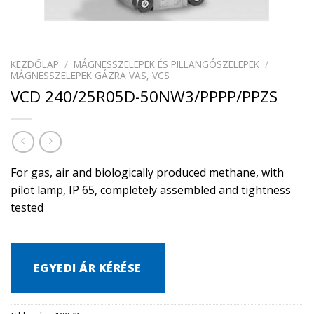
KEZDŐLAP
/
MÁGNESSZELEPEK ÉS PILLANGÓSZELEPEK
/
MÁGNESSZELEPEK GÁZRA VAS, VCS
VCD 240/25R05D-50NW3/PPPP/PPZS
For gas, air and biologically produced methane, with
pilot lamp, IP 65, completely assembled and tightness
tested
EGYEDI ÁR KÉRÉSE