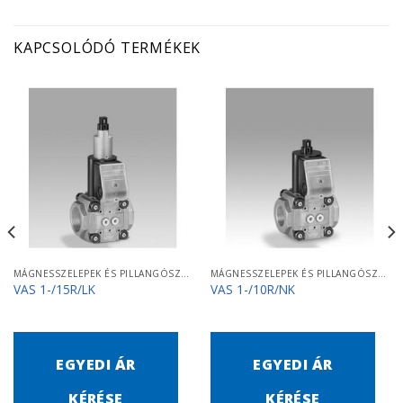
KAPCSOLÓDÓ TERMÉKEK
MÁGNESSZELEPEK ÉS PILLANGÓSZELEPEK
MÁGNESSZELEPEK ÉS PILLANGÓSZELEPEK
VAS 1-/15R/LK
VAS 1-/10R/NK
EGYEDI ÁR
EGYEDI ÁR
KÉRÉSE
KÉRÉSE