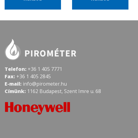
Telefon:
+36 1 405 7771
Fax:
+36 1 405 2845
E-mail:
info@pirometer.hu
Címünk:
1162 Budapest, Szent Imre u. 68