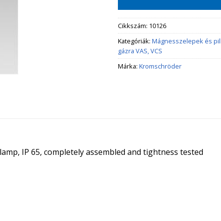
Cikkszám:
10126
Kategóriák:
Mágnesszelepek és pi
gázra VAS, VCS
Márka:
Kromschröder
t lamp, IP 65, completely assembled and tightness tested