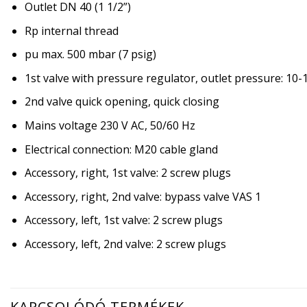
Outlet DN 40 (1 1/2”)
Rp internal thread
pu max. 500 mbar (7 psig)
1st valve with pressure regulator, outlet pressure: 10
2nd valve quick opening, quick closing
Mains voltage 230 V AC, 50/60 Hz
Electrical connection: M20 cable gland
Accessory, right, 1st valve: 2 screw plugs
Accessory, right, 2nd valve: bypass valve VAS 1
Accessory, left, 1st valve: 2 screw plugs
Accessory, left, 2nd valve: 2 screw plugs
KAPCSOLÓDÓ TERMÉKEK