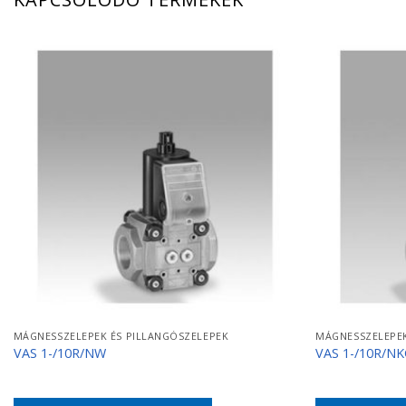
MÁGNESSZELEPEK ÉS PILLANGÓSZELEPEK
MÁGNESSZELEPEK
VAS 1-/10R/NW
VAS 1-/10R/N