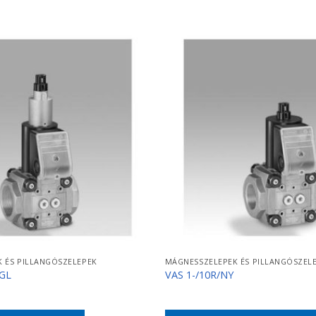
 ÉS PILLANGÓSZELEPEK
MÁGNESSZELEPEK ÉS PILLANGÓSZEL
KGL
VAS 1-/10R/NY