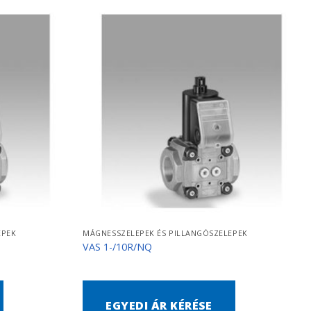
EPEK
MÁGNESSZELEPEK ÉS PILLANGÓSZELEPEK
VAS 1-/10R/NQ
EGYEDI ÁR KÉRÉSE