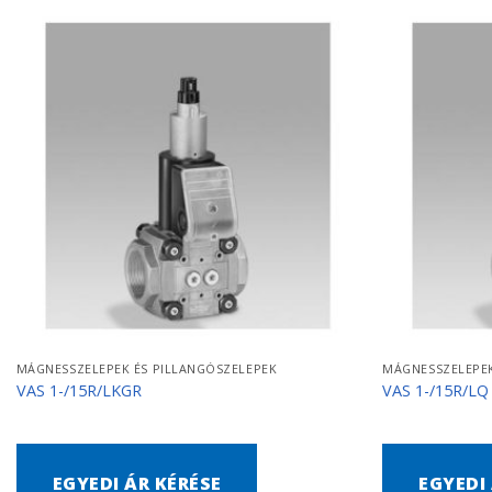
MÁGNESSZELEPEK ÉS PILLANGÓSZELEPEK
MÁGNESSZELEPEK
VAS 1-/15R/LKGR
VAS 1-/15R/LQ
EGYEDI ÁR KÉRÉSE
EGYEDI