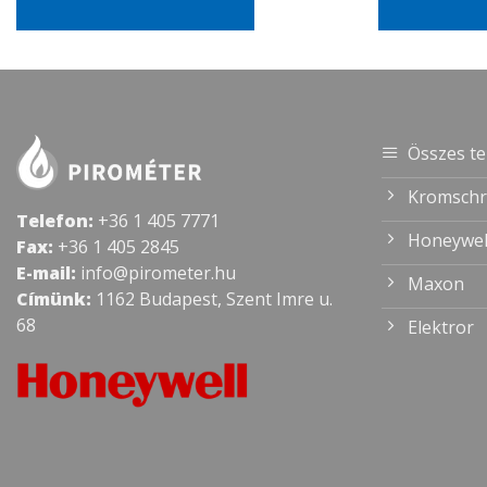
Összes t
Kromschr
Telefon:
+36 1 405 7771
Honeywel
Fax:
+36 1 405 2845
E-mail:
info@pirometer.hu
Maxon
Címünk:
1162 Budapest, Szent Imre u.
68
Elektror