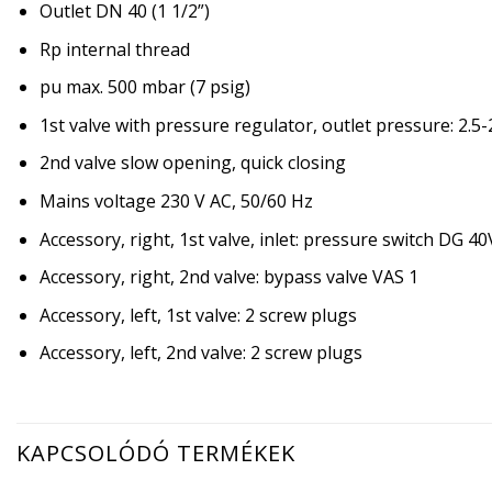
Outlet DN 40 (1 1/2”)
Rp internal thread
pu max. 500 mbar (7 psig)
1st valve with pressure regulator, outlet pressure: 2.5
2nd valve slow opening, quick closing
Mains voltage 230 V AC, 50/60 Hz
Accessory, right, 1st valve, inlet: pressure switch DG 4
Accessory, right, 2nd valve: bypass valve VAS 1
Accessory, left, 1st valve: 2 screw plugs
Accessory, left, 2nd valve: 2 screw plugs
KAPCSOLÓDÓ TERMÉKEK