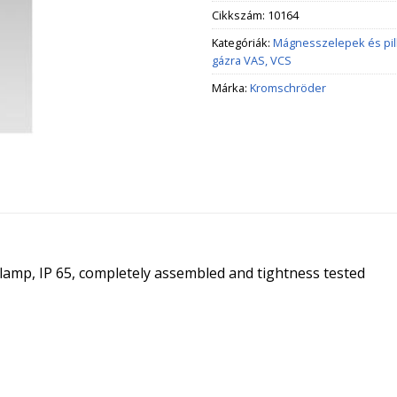
Cikkszám:
10164
Kategóriák:
Mágnesszelepek és pi
gázra VAS, VCS
Márka:
Kromschröder
t lamp, IP 65, completely assembled and tightness tested