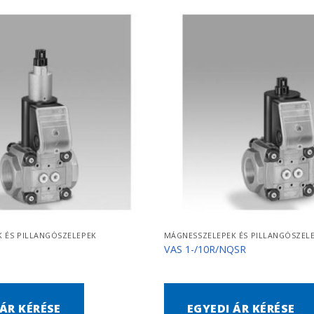
 ÉS PILLANGÓSZELEPEK
MÁGNESSZELEPEK ÉS PILLANGÓSZEL
VAS 1-/10R/NQSR
 ÁR KÉRÉSE
EGYEDI ÁR KÉRÉSE