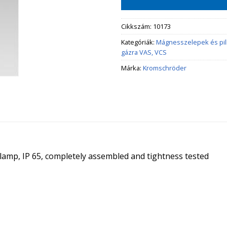
Cikkszám:
10173
Kategóriák:
Mágnesszelepek és pi
gázra VAS, VCS
Márka:
Kromschröder
t lamp, IP 65, completely assembled and tightness tested