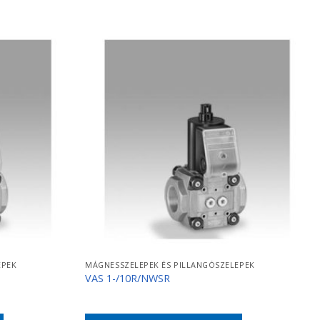
EPEK
MÁGNESSZELEPEK ÉS PILLANGÓSZELEPEK
VAS 1-/10R/NWSR