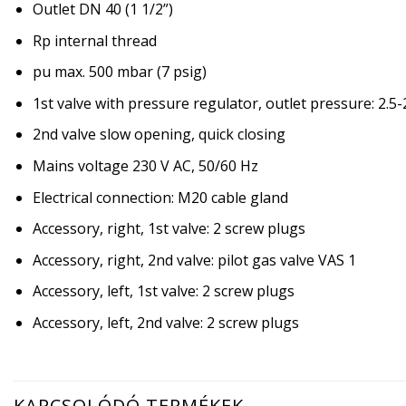
Outlet DN 40 (1 1/2”)
Rp internal thread
pu max. 500 mbar (7 psig)
1st valve with pressure regulator, outlet pressure: 2.5
2nd valve slow opening, quick closing
Mains voltage 230 V AC, 50/60 Hz
Electrical connection: M20 cable gland
Accessory, right, 1st valve: 2 screw plugs
Accessory, right, 2nd valve: pilot gas valve VAS 1
Accessory, left, 1st valve: 2 screw plugs
Accessory, left, 2nd valve: 2 screw plugs
KAPCSOLÓDÓ TERMÉKEK