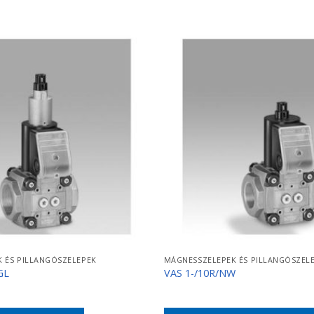
 ÉS PILLANGÓSZELEPEK
MÁGNESSZELEPEK ÉS PILLANGÓSZEL
GL
VAS 1-/10R/NW