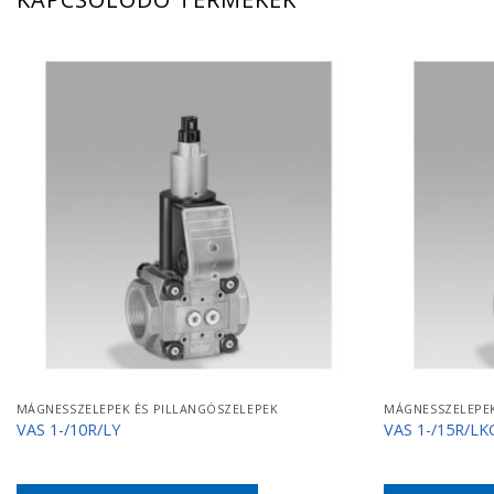
MÁGNESSZELEPEK ÉS PILLANGÓSZELEPEK
MÁGNESSZELEPEK
VAS 1-/10R/LY
VAS 1-/15R/LK