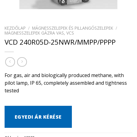
KEZDŐLAP
/
MÁGNESSZELEPEK ÉS PILLANGÓSZELEPEK
/
MÁGNESSZELEPEK GÁZRA VAS, VCS
VCD 240R05D-25NWR/MMPP/PPPP
For gas, air and biologically produced methane, with
pilot lamp, IP 65, completely assembled and tightness
tested
EGYEDI ÁR KÉRÉSE