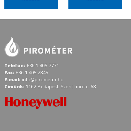
Telefon:
+36 1 405 7771
Fax:
+36 1 405 2845
E-mail:
info@pirometer.hu
Címünk:
1162 Budapest, Szent Imre u. 68