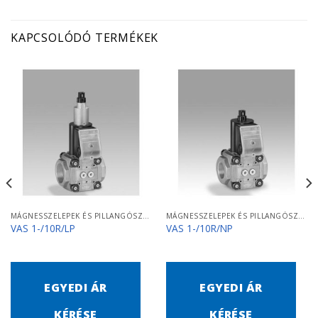
KAPCSOLÓDÓ TERMÉKEK
MÁGNESSZELEPEK ÉS PILLANGÓSZELEPEK
MÁGNESSZELEPEK ÉS PILLANGÓSZELEPEK
VAS 1-/10R/LP
VAS 1-/10R/NP
EGYEDI ÁR
EGYEDI ÁR
KÉRÉSE
KÉRÉSE