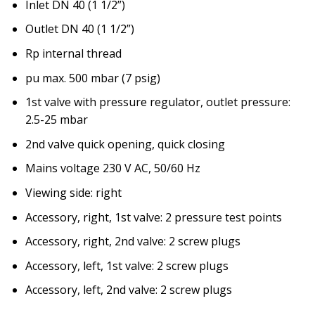
Inlet DN 40 (1 1/2”)
Outlet DN 40 (1 1/2”)
Rp internal thread
pu max. 500 mbar (7 psig)
1st valve with pressure regulator, outlet pressure:
2.5-25 mbar
2nd valve quick opening, quick closing
Mains voltage 230 V AC, 50/60 Hz
Viewing side: right
Accessory, right, 1st valve: 2 pressure test points
Accessory, right, 2nd valve: 2 screw plugs
Accessory, left, 1st valve: 2 screw plugs
Accessory, left, 2nd valve: 2 screw plugs