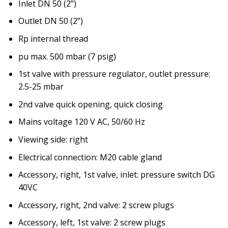
Inlet DN 50 (2”)
Outlet DN 50 (2”)
Rp internal thread
pu max. 500 mbar (7 psig)
1st valve with pressure regulator, outlet pressure:
2.5-25 mbar
2nd valve quick opening, quick closing
Mains voltage 120 V AC, 50/60 Hz
Viewing side: right
Electrical connection: M20 cable gland
Accessory, right, 1st valve, inlet: pressure switch DG
40VC
Accessory, right, 2nd valve: 2 screw plugs
Accessory, left, 1st valve: 2 screw plugs