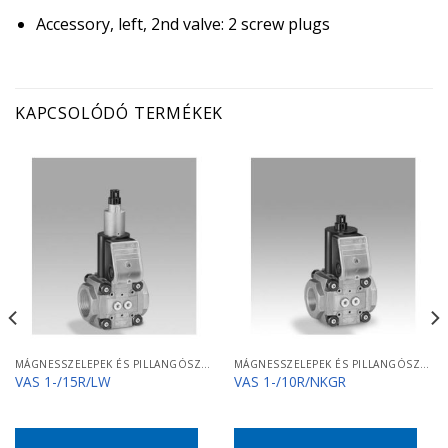
Accessory, left, 2nd valve: 2 screw plugs
KAPCSOLÓDÓ TERMÉKEK
MÁGNESSZELEPEK ÉS PILLANGÓSZELEPEK
MÁGNESSZELEPEK ÉS PILLANGÓSZELEPEK
VAS 1-/15R/LW
VAS 1-/10R/NKGR