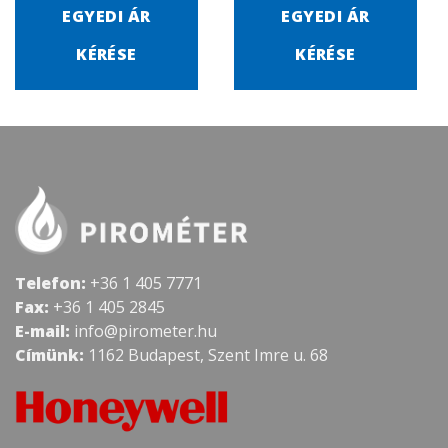
EGYEDI ÁR
EGYEDI ÁR
KÉRÉSE
KÉRÉSE
Telefon:
+36 1 405 7771
Fax:
+36 1 405 2845
E-mail:
info@pirometer.hu
Címünk:
1162 Budapest, Szent Imre u. 68