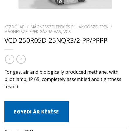
KEZDŐLAP
/
MÁGNESSZELEPEK ÉS PILLANGÓSZELEPEK
/
MÁGNESSZELEPEK GÁZRA VAS, VCS
VCD 250R05D-25NQR3/2-PP/PPPP
For gas, air and biologically produced methane, with
pilot lamp, IP 65, completely assembled and tightness
tested
EGYEDI ÁR KÉRÉSE