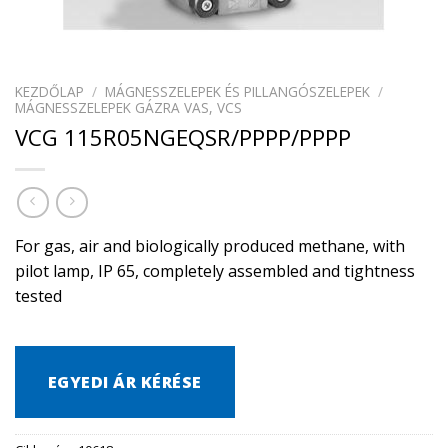
KEZDŐLAP
/
MÁGNESSZELEPEK ÉS PILLANGÓSZELEPEK
/
MÁGNESSZELEPEK GÁZRA VAS, VCS
VCG 115R05NGEQSR/PPPP/PPPP
For gas, air and biologically produced methane, with
pilot lamp, IP 65, completely assembled and tightness
tested
EGYEDI ÁR KÉRÉSE