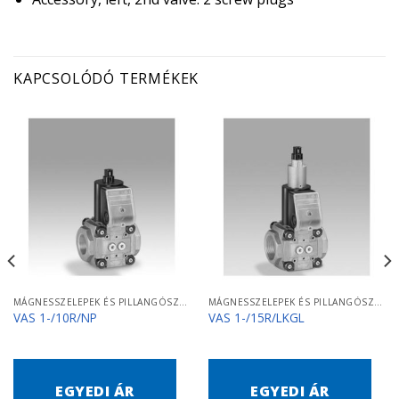
KAPCSOLÓDÓ TERMÉKEK
MÁGNESSZELEPEK ÉS PILLANGÓSZELEPEK
MÁGNESSZELEPEK ÉS PILLANGÓSZELEPEK
VAS 1-/10R/NP
VAS 1-/15R/LKGL
EGYEDI ÁR
EGYEDI ÁR