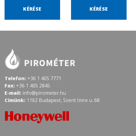
KÉRÉSE
KÉRÉSE
Telefon:
+36 1 405 7771
Fax:
+36 1 405 2845
E-mail:
info@pirometer.hu
Címünk:
1162 Budapest, Szent Imre u. 68