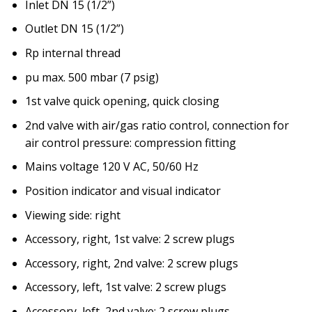
Inlet DN 15 (1/2”)
Outlet DN 15 (1/2”)
Rp internal thread
pu max. 500 mbar (7 psig)
1st valve quick opening, quick closing
2nd valve with air/gas ratio control, connection for
air control pressure: compression fitting
Mains voltage 120 V AC, 50/60 Hz
Position indicator and visual indicator
Viewing side: right
Accessory, right, 1st valve: 2 screw plugs
Accessory, right, 2nd valve: 2 screw plugs
Accessory, left, 1st valve: 2 screw plugs
Accessory, left, 2nd valve: 2 screw plugs