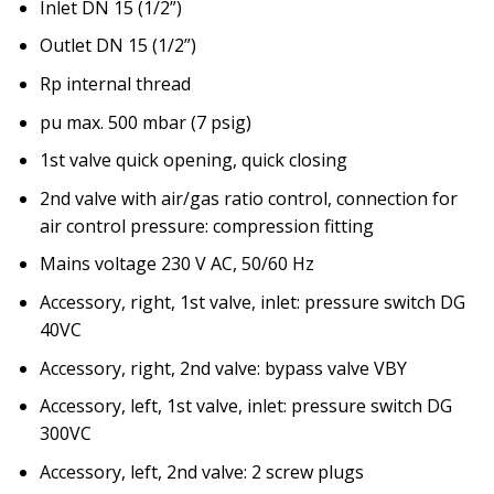
Inlet DN 15 (1/2”)
Outlet DN 15 (1/2”)
Rp internal thread
pu max. 500 mbar (7 psig)
1st valve quick opening, quick closing
2nd valve with air/gas ratio control, connection for
air control pressure: compression fitting
Mains voltage 230 V AC, 50/60 Hz
Accessory, right, 1st valve, inlet: pressure switch DG
40VC
Accessory, right, 2nd valve: bypass valve VBY
Accessory, left, 1st valve, inlet: pressure switch DG
300VC
Accessory, left, 2nd valve: 2 screw plugs