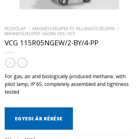
KEZDŐLAP
/
MÁGNESSZELEPEK ÉS PILLANGÓSZELEPEK
/
MÁGNESSZELEPEK GÁZRA VAS, VCS
VCG 115R05NGEW/2-BY/4-PP
For gas, air and biologically produced methane, with
pilot lamp, IP 65, completely assembled and tightness
tested
EGYEDI ÁR KÉRÉSE