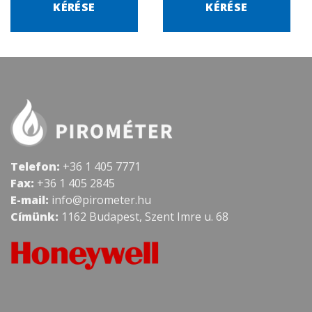
KÉRÉSE
KÉRÉSE
Telefon:
+36 1 405 7771
Fax:
+36 1 405 2845
E-mail:
info@pirometer.hu
Címünk:
1162 Budapest, Szent Imre u. 68