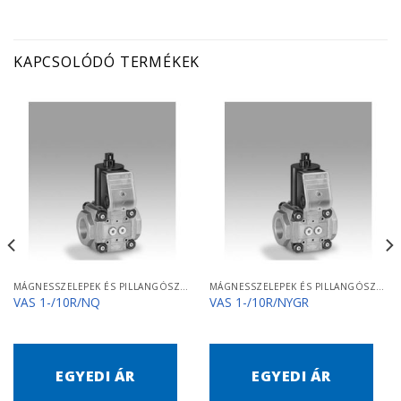
KAPCSOLÓDÓ TERMÉKEK
MÁGNESSZELEPEK ÉS PILLANGÓSZELEPEK
MÁGNESSZELEPEK ÉS PILLANGÓSZELEPEK
VAS 1-/10R/NQ
VAS 1-/10R/NYGR
EGYEDI ÁR
EGYEDI ÁR